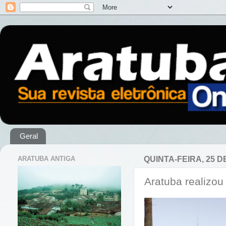
Geral
ARATUBA ANTIGA
QUINTA-FEIRA, 25 D
Aratuba realizou 