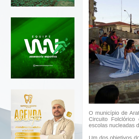
O município de Arat
Circuito Folclóric
escolas nucleadas d
Um dos objetivos do