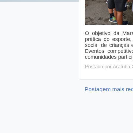
O objetivo da Mara
prática do esporte
social de crianças
Eventos competitiv
comunidades partici
Postado por
Aratuba 
Postagem mais re