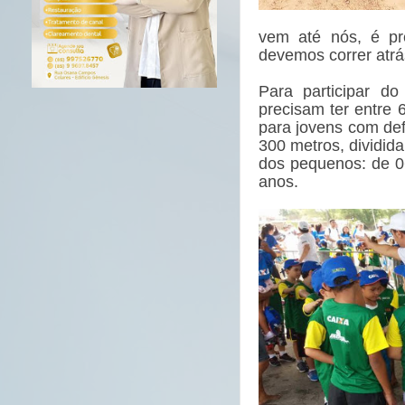
vem até nós, é pr
devemos correr atrá
Para participar do
precisam ter entre
para jovens com def
300 metros, dividida
dos pequenos: de 06
anos.