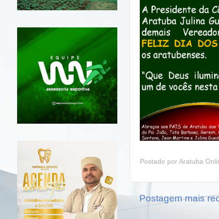
Postado por
Aratuba Onl
Postagem mais re