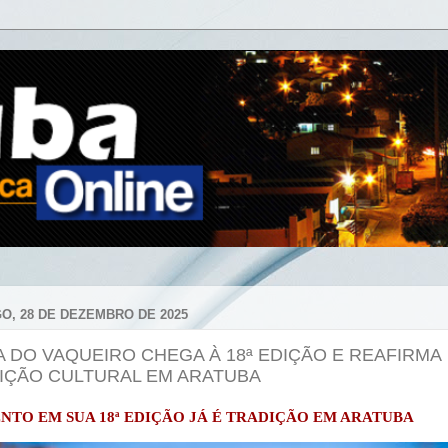
O, 28 DE DEZEMBRO DE 2025
A DO VAQUEIRO CHEGA À 18ª EDIÇÃO E REAFIRMA
IÇÃO CULTURAL EM ARATUBA
NTO EM SUA 18ª EDIÇÃO JÁ É TRADIÇÃO EM ARATUBA