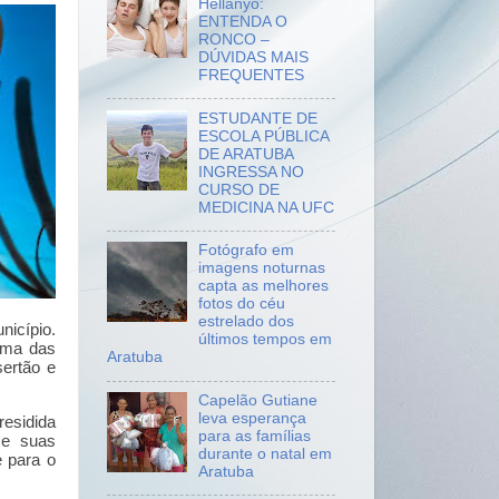
Hellanyo:
ENTENDA O
RONCO –
DÚVIDAS MAIS
FREQUENTES
ESTUDANTE DE
ESCOLA PÚBLICA
DE ARATUBA
INGRESSA NO
CURSO DE
MEDICINA NA UFC
Fotógrafo em
imagens noturnas
capta as melhores
fotos do céu
estrelado dos
nicípio.
últimos tempos em
uma das
Aratuba
sertão e
Capelão Gutiane
leva esperança
esidida
para as famílias
 e suas
durante o natal em
e para o
Aratuba