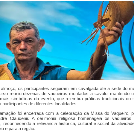
almoço, os participantes seguiram em cavalgada até a sede do mu
urso reuniu dezenas de vaqueiros montados a cavalo, mantendo 
mais simbólicas do evento, que relembra práticas tradicionais do 
a participantes de diferentes localidades.
ramação foi encerrada com a celebração da Missa do Vaqueiro, pr
adre Claudenir. A cerimônia religiosa homenageia os vaqueiros
s, reconhecendo a relevância histórica, cultural e social da atividad
io e para a região.