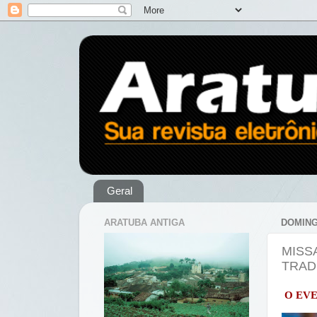
Geral
ARATUBA ANTIGA
DOMING
MISS
TRAD
O EVE