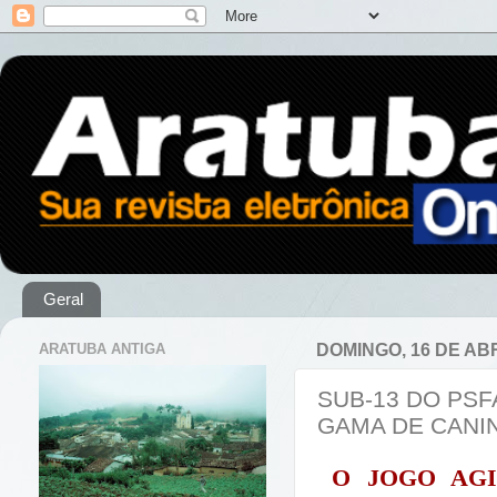
Geral
ARATUBA ANTIGA
DOMINGO, 16 DE ABR
SUB-13 DO PS
GAMA DE CANI
O JOGO AG