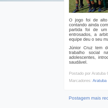
O jogo foi de alto
contando ainda com 
partida foi de um
entrosados, a arb
equipe deu o seu má
Júnior Cruz tem d
trabalho social 
adolescentes, intr
saudável.
Postado por
Aratuba 
Marcadores:
Aratuba
Postagem mais re