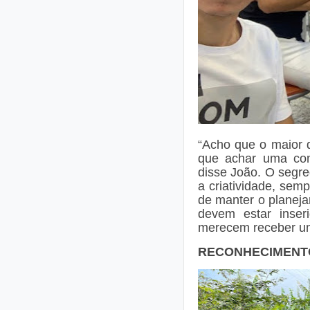
“Acho que o maior 
que achar uma com
disse João. O segre
a criatividade, sem
de manter o planej
devem estar inser
merecem receber um
RECONHECIMENT