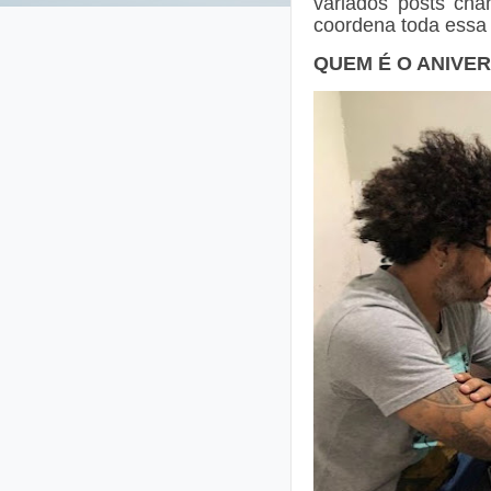
variados posts cha
coordena toda essa
QUEM É O ANIVER