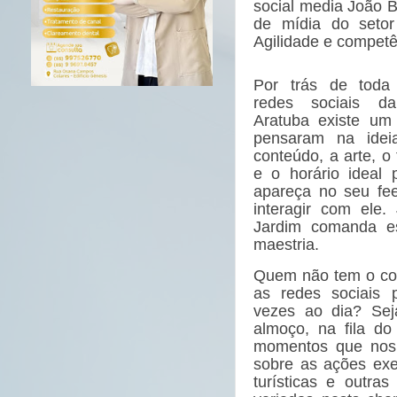
social media João B
de mídia do setor
Agilidade e competê
Por trás de toda
redes sociais da
Aratuba existe um 
pensaram na idei
conteúdo, a arte, o
e o horário ideal
apareça no seu fe
interagir com ele.
Jardim comanda e
maestria.
Quem não tem o co
as redes sociais
vezes ao dia? Sej
almoço, na fila d
momentos que nos
sobre as ações exe
turísticas e outra