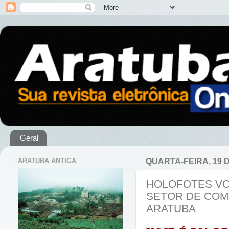
Geral
ARATUBA ANTIGA
QUARTA-FEIRA, 19 D
HOLOFOTES VO
SETOR DE COM
ARATUBA