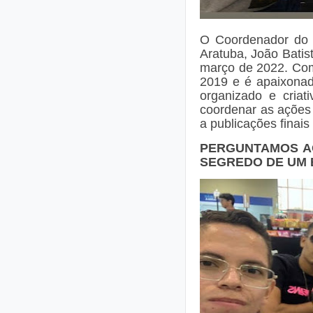
O Coordenador do 
Aratuba, João Batis
março de 2022. Come
2019 e é apaixonad
organizado e criat
coordenar as ações 
a publicações finais
PERGUNTAMOS AO
SEGREDO DE UM 