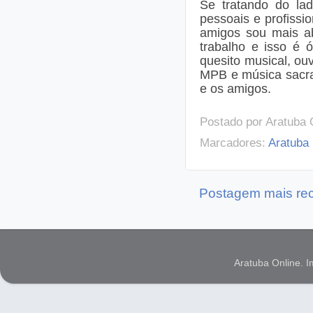
Se tratando do la
pessoais e profiss
amigos sou mais ab
trabalho e isso é 
quesito musical, o
MPB e música sacra
e os amigos.
Postado por
Aratuba 
Marcadores:
Aratuba
Postagem mais re
Aratuba Online. 