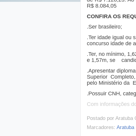
R$ 8.084,05
CONFIRA OS REQ
.Ser brasileiro;
.Ter idade igual ou 
concurso idade de a
.Ter, no mínimo, 1,6
e 1,57m, se candid
.Apresentar diploma
Superior Completo, 
pelo Ministério da 
.Possuir CNH, catego
Com informações d
Postado por
Aratuba 
Marcadores:
Aratuba