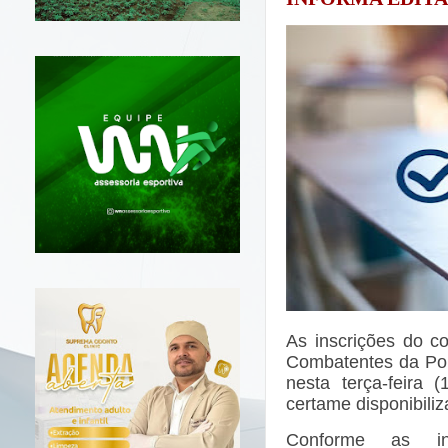
As inscrições do c
Combatentes da Polí
nesta terça-feira 
certame disponibiliz
Conforme as i