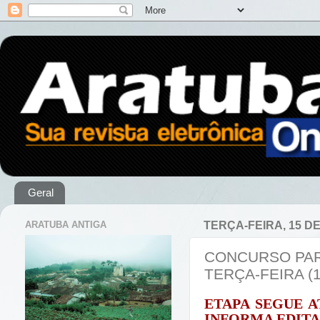
Geral
ARATUBA ANTIGA
TERÇA-FEIRA, 15 D
CONCURSO PAR
TERÇA-FEIRA (1
ETAPA SEGUE A
INFORMA EDITA