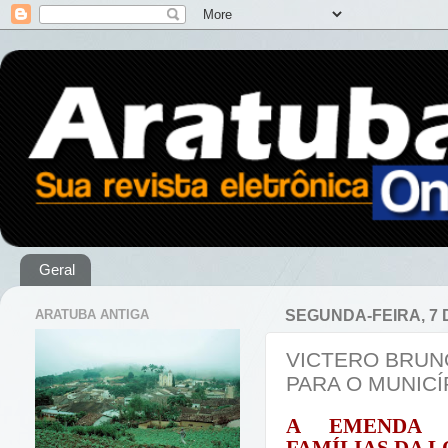
Geral
ARATUBA ANTIGA
SEGUNDA-FEIRA, 7 
VICTERO BRUNO
PARA O MUNICÍ
A EMENDA B