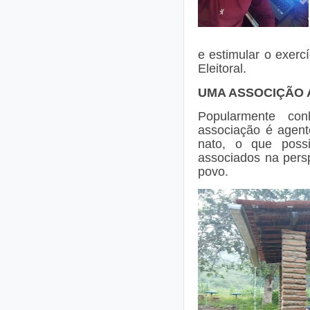
e estimular o exerc
Eleitoral.
UMA ASSOCIÇÃO 
Popularmente co
associação é agent
nato, o que possi
associados na pers
povo.