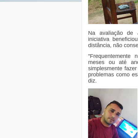
Na avaliação de 
iniciativa benefic
distância, não cons
"Frequentemente
meses ou até ano
simplesmente fazer a
problemas como ess
diz.