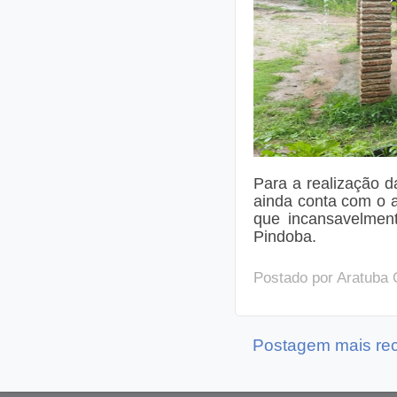
Para a realização d
ainda conta com o a
que incansavelment
Pindoba.
Postado por
Aratuba 
Postagem mais re