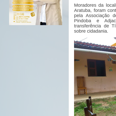
Moradores da local
Aratuba, foram con
pela Associação 
Pindoba e Adja
transferência de T
sobre cidadania.