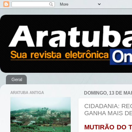
Geral
ARATUBA ANTIGA
DOMINGO, 13 DE MA
CIDADANIA: RE
GANHA MAIS D
MUTIRÃO DO T