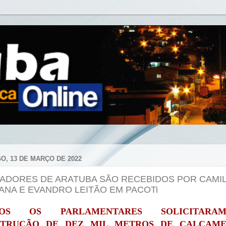
O, 13 DE MARÇO DE 2022
ADORES DE ARATUBA SÃO RECEBIDOS POR CAMI
ANA E EVANDRO LEITÃO EM PACOTi
TOS OS PARLAMENTARES SOLICITAR
STRUÇÃO DE DEZ MIL METROS DE CALÇAME