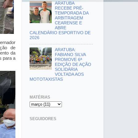
ARATUBA
RECEBE PRÉ-
TEMPORADA DA
ARBITRAGEM
CEARENSE E
ABRE
CALENDÁRIO ESPORTIVO DE
2026
ernador
ução de
ARATUBA:
ento da
FABIANO SILVA
s para a
PROMOVE 6ª
EDIÇÃO DE AÇÃO
SOLIDÁRIA
VOLTADA AOS
MOTOTAXISTAS
MATÉRIAS
SEGUIDORES