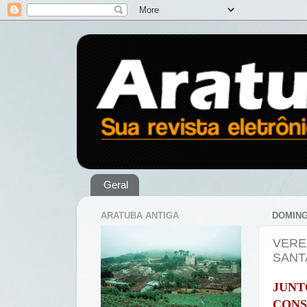
Geral
ARATUBA ANTIGA
DOMING
VERE
SANT
JUN
CON