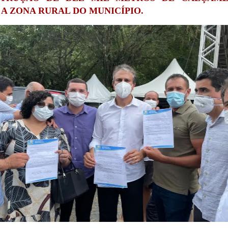
 A ZONA RURAL DO MUNICÍPIO.