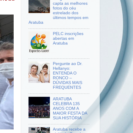
capta as melhores
fotos do céu
estrelado dos
últimos tempos em
Aratuba
PELC inscrições
abertas em
Aratuba
Pergunte ao Dr.
Hellanyo:
ENTENDA O
RONCO –
DÚVIDAS MAIS
FREQUENTES
ARATUBA
CELEBRA 135
ANOS COM A
MAIOR FESTA DA
SUA HISTÓRIA
Aratuba recebe a