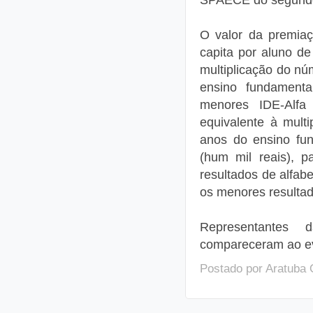
O valor da premiaç
capita por aluno de
multiplicação do n
ensino fundament
menores IDE-Alfa 
equivalente à mult
anos do ensino fun
(hum mil reais), 
resultados de alfab
os menores resultad
Representantes
compareceram ao ev
Postado por
Aratuba 