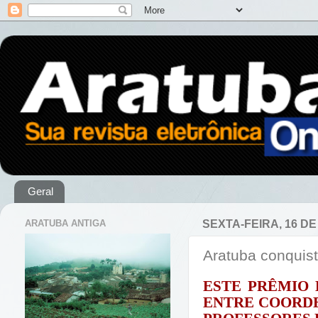
Geral
ARATUBA ANTIGA
SEXTA-FEIRA, 16 D
Aratuba conquis
ESTE PRÊMIO
ENTRE COORDE