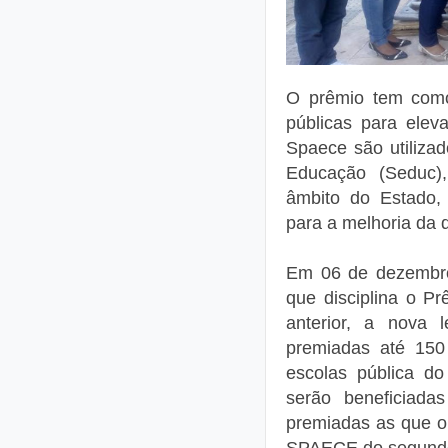
O prêmio tem como 
públicas para elev
Spaece são utilizad
Educação (Seduc),
âmbito do Estado,
para a melhoria da 
Em 06 de dezembro 
que disciplina o P
anterior, a nova 
premiadas até 150
escolas pública d
serão beneficiada
premiadas as que o
SPAECE do segundo