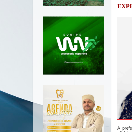
EXP
A prefe