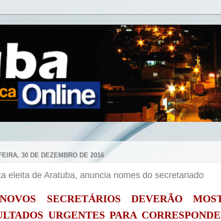
FEIRA, 30 DE DEZEMBRO DE 2016
ta eleita de Aratuba, anuncia nomes do secretariado
 NOVOS
SECRETÁRIOS
DEVERÃO MOST
ULTADOS URGENTES PARA
CORRESPONDE