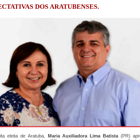
ECTATIVAS
DOS ARATUBENSES.
ita eleita de
Aratuba,
Maria Auxiliadora Lima Batista
(PR) apr