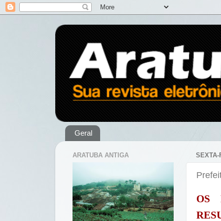
Geral
ARATUBA ANTIGA
SEXTA-
Prefei
OS
RES