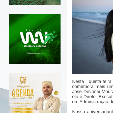
Nesta quinta-fei
comemora mais um 
José Devonei Moura
ele é Diretor Execu
em Administração d
Nosso aniversarian