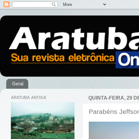
Geral
ARATUBA ANTIGA
QUINTA-FEIRA, 29 
Parabéns Jeffso