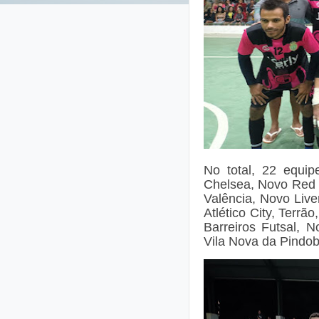
No total, 22 equip
Chelsea, Novo Red B
Valência, Novo Live
Atlético City, Terr
Barreiros Futsal, 
Vila Nova da Pindob