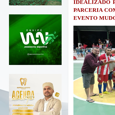
IDEALIZADO 
PARCERIA COM
EVENTO MUDO