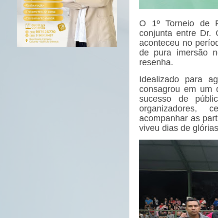
O 1º Torneio de 
conjunta entre Dr. 
aconteceu no períod
de pura imersão n
resenha.
Idealizado para ag
consagrou em um do
sucesso de públi
organizadores, 
acompanhar as parti
viveu dias de glórias