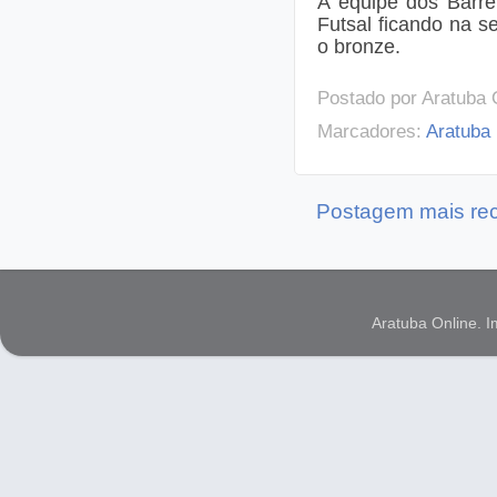
A equipe dos Barre
Futsal ficando na s
o bronze.
Postado por
Aratuba 
Marcadores:
Aratuba
Postagem mais re
Aratuba Online. 