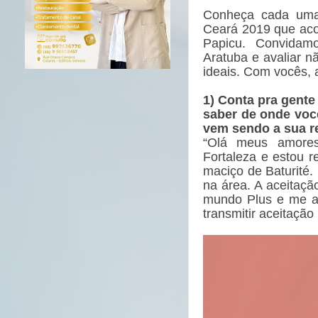
Conheça cada uma 
Ceará 2019 que aco
Papicu. Convidam
Aratuba e avaliar 
ideais. Com vocês, 
1) Conta pra gente
saber de onde voc
vem sendo a sua r
“Olá meus amores
Fortaleza e estou r
maciço de Baturité.
na área. A aceitaç
mundo Plus e me a
transmitir aceitação