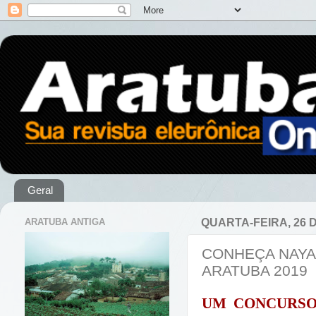
Geral
ARATUBA ANTIGA
QUARTA-FEIRA, 26 
CONHEÇA NAYAN
ARATUBA 2019
UM CONCURSO