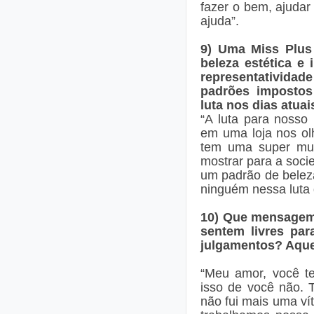
fazer o bem, ajuda
ajuda”.
9) Uma Miss Plus
beleza estética e
representativid
padrões impostos
luta nos dias atuai
“A luta para nosso
em uma loja nos ol
tem uma super mulh
mostrar para a soc
um padrão de beleza
ninguém nessa luta d
10) Que mensagem 
sentem livres par
julgamentos? Aque
“Meu amor, você te
isso de você não. 
não fui mais uma ví