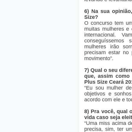
6) Na sua opinião
Size?
O concurso tem um
muitas mulheres e
internacional. 
conseguíssemos s
mulheres irão so
precisam estar no 
movimento”.
7) Qual o seu dife
que, assim como 
Plus Size Ceará 2
“Eu sou mulher de
objetivos e sonho
acordo com ele e to
8) Pra você, qual
vida caso seja ele
“Uma miss acima de
precisa, sim, ter 