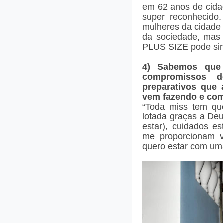
em 62 anos de cida
super reconhecido
mulheres da cidade é
da sociedade, mas 
PLUS SIZE pode sim
4) Sabemos que 
compromissos 
preparativos que
vem fazendo e com
“Toda miss tem qu
lotada graças a De
estar), cuidados e
me proporcionam v
quero estar com uma