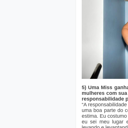
5) Uma Miss ganha
mulheres com sua 
responsabilidade p
“A responsabilidade 
uma boa parte do c
estima. Eu costumo 
eu sei meu lugar e
levando e levantan