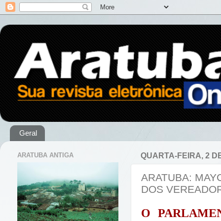
Geral
ARATUBA ANTIGA
QUARTA-FEIRA, 2 DE
ARATUBA: MAYC
DOS VEREADOR
O PARLAME