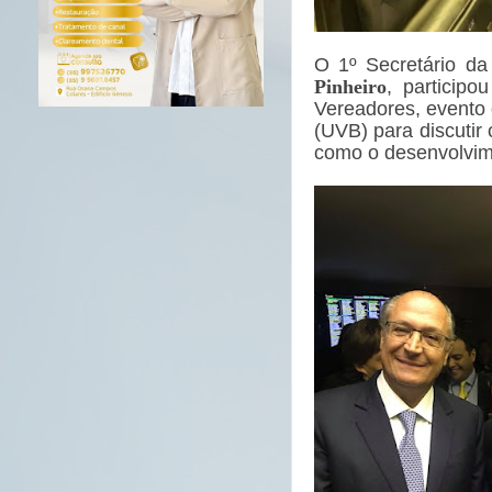
O 1º Secretário d
, particip
Pinheiro
Vereadores, evento 
(UVB) para discutir 
como o desenvolvime