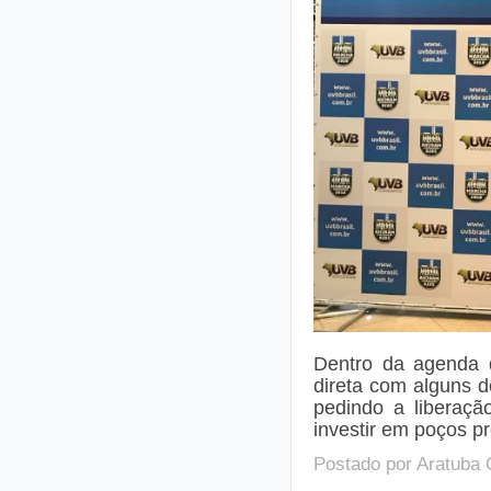
Dentro da agenda
direta com alguns d
pedindo a liberaçã
investir em poços p
Postado por
Aratuba 