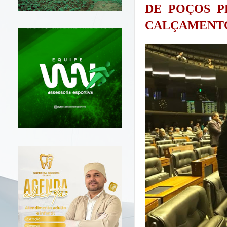
DE POÇOS P
CALÇAMENT