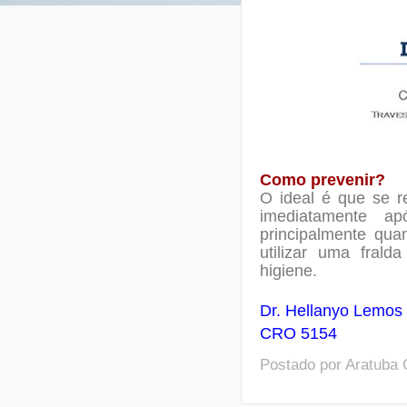
Como prevenir?
O ideal é que se re
imediatamente ap
principalmente qua
utilizar uma frald
higiene.
Dr. Hellanyo Lemos
CRO 5154
Postado por
Aratuba 