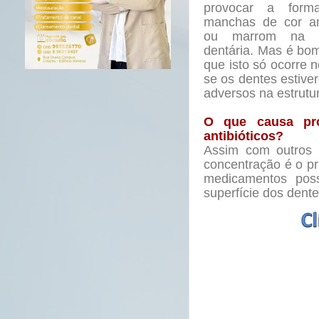
provocar a form
manchas de cor a
ou marrom na es
dentária. Mas é bo
que isto só ocorre
se os dentes estive
adversos na estrutur
O que causa pr
antibióticos?
Assim com outros 
concentração é o pri
medicamentos pos
superfície dos dente