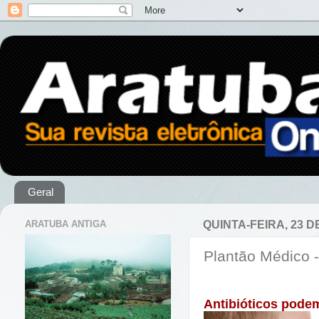
Geral
ARATUBA ANTIGA
QUINTA-FEIRA, 23 D
Plantão Médico -
Antibióticos pode