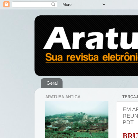
Geral
ARATUBA ANTIGA
TERÇA-
EM A
REUN
PDT
BRU