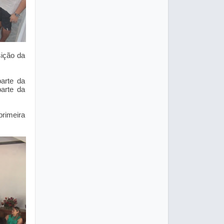
sição da
arte da
arte da
primeira