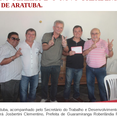
 DE ARATUBA.
tuba, acompanhado pelo Secretário do Trabalho e Desenvolvimento
á Josbertini Clementino, Prefeita de Guaramiranga Roberlândia F