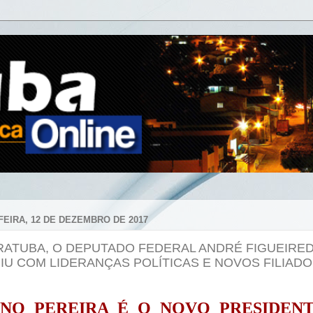
FEIRA, 12 DE DEZEMBRO DE 2017
RATUBA, O DEPUTADO FEDERAL ANDRÉ FIGUEIRE
IU COM LIDERANÇAS POLÍTICAS E NOVOS FILIAD
NO PEREIRA É O NOVO PRESIDEN