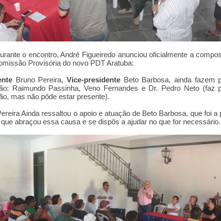
urante o encontro, André Figueiredo anunciou oficialmente a compo
missão Provisória do novo PDT Aratuba:
ente
Bruno Pereira,
Vice-presidente
Beto Barbosa, ainda fazem p
ão: Raimundo Passinha, Veno Fernandes e Dr. Pedro Neto (faz p
o, mas não pôde estar presente).
ereira Ainda ressaltou o apoio e atuação de Beto Barbosa, que foi a 
que abraçou essa causa e se dispôs a ajudar no que for necessário.