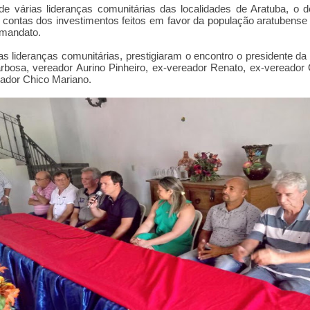
de várias lideranças comunitárias das localidades de Aratuba, o 
 contas dos investimentos feitos em favor da população aratubense
 mandato.
s lideranças comunitárias, prestigiaram o encontro o presidente d
rbosa, vereador Aurino Pinheiro, ex-vereador Renato, ex-vereador
ador Chico Mariano.