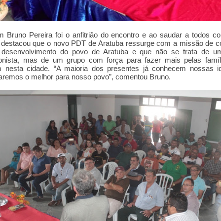
 Bruno Pereira foi o anfitrião do encontro e ao saudar a todos 
 destacou que o novo PDT de Aratuba ressurge com a missão de c
desenvolvimento do povo de Aratuba e que não se trata de u
ionista, mas de um grupo com força para fazer mais pelas famíl
m nesta cidade. “A maioria dos presentes já conhecem nossas id
faremos o melhor para nosso povo”, comentou Bruno.