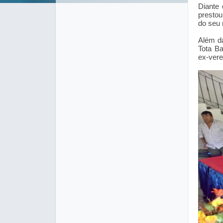
Diante 
prestou
do seu
Além da
Tota Ba
ex-vere