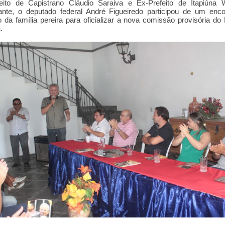
feito de Capistrano Cláudio Saraiva e Ex-Prefeito de Itapiúna 
ante, o deputado federal André Figueiredo participou de um enco
 da família pereira para oficializar a nova comissão provisória d
.