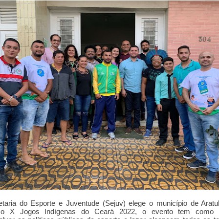
taria do Esporte e Juventude (Sejuv) elege o município de Arat
 o X Jogos Indígenas do Ceará 2022, o evento tem como o