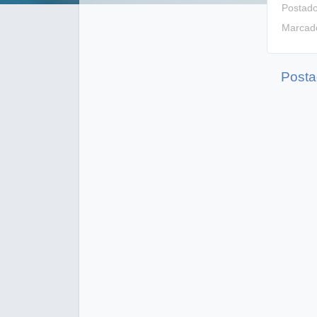
Postad
Marcad
Posta