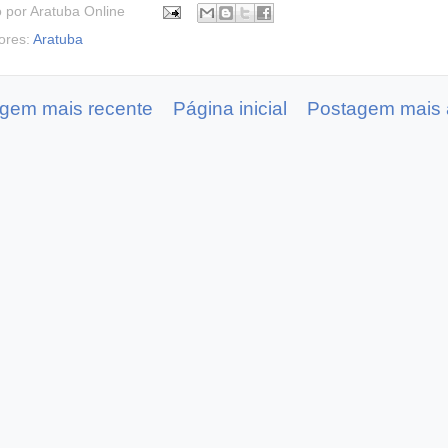
o por
Aratuba Online
ores:
Aratuba
gem mais recente
Página inicial
Postagem mais 