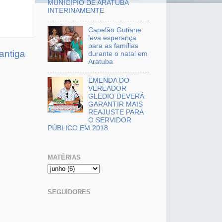
MUNICÍPIO DE ARATUBA
INTERINAMENTE
Capelão Gutiane
leva esperança
para as famílias
antiga
durante o natal em
Aratuba
EMENDA DO
VEREADOR
GLEDIO DEVERÁ
GARANTIR MAIS
REAJUSTE PARA
O SERVIDOR
PÚBLICO EM 2018
MATÉRIAS
SEGUIDORES