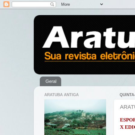
Geral
ARATUBA ANTIGA
QUINTA-
ARAT
ESPO
X ED