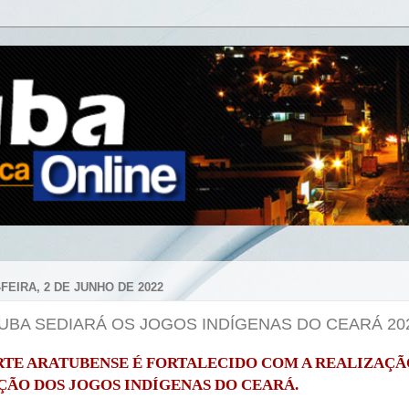
FEIRA, 2 DE JUNHO DE 2022
UBA SEDIARÁ OS JOGOS INDÍGENAS DO CEARÁ 20
RTE ARATUBENSE É FORTALECIDO COM A REALIZAÇÃ
IÇÃO DOS JOGOS INDÍGENAS DO CEARÁ.