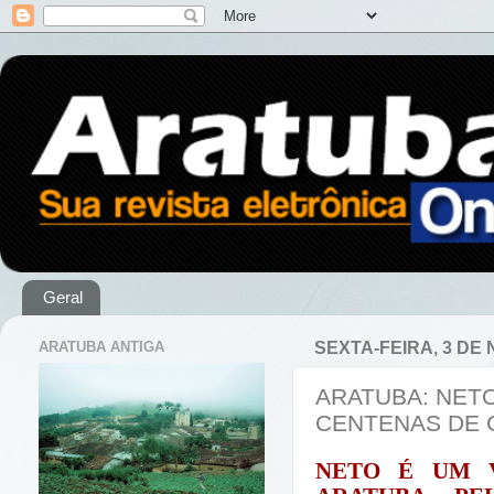
Geral
ARATUBA ANTIGA
SEXTA-FEIRA, 3 DE
ARATUBA: NETO
CENTENAS DE 
NETO É UM 