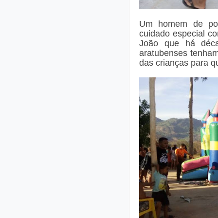
Um homem de pou
cuidado especial c
João que há déca
aratubenses tenham 
das crianças para 