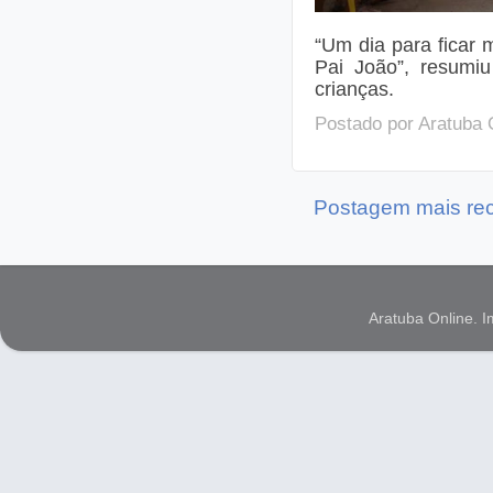
“Um dia para ficar 
Pai João”, resumi
crianças.
Postado por
Aratuba 
Postagem mais re
Aratuba Online. 