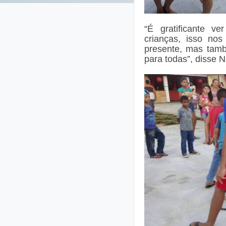
“É gratificante v
crianças, isso nos
presente, mas tamb
para todas”, disse N