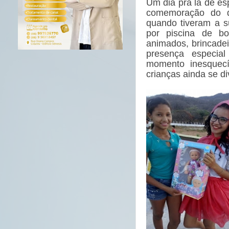
Um dia pra lá de esp
comemoração do di
quando tiveram a s
por piscina de bo
animados, brincadei
presença especia
momento inesquec
crianças ainda se d