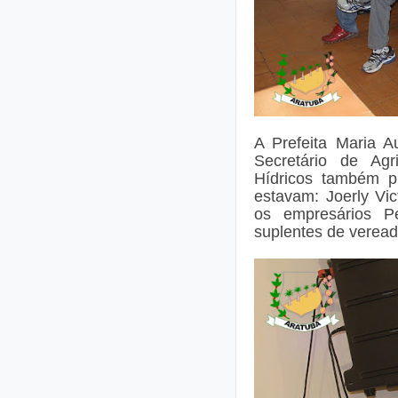
A Prefeita Maria A
Secretário de Agr
Hídricos também pr
estavam: Joerly Vi
os empresários P
suplentes de verea