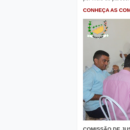
CONHEÇA AS CO
COMISSÃO DE JU