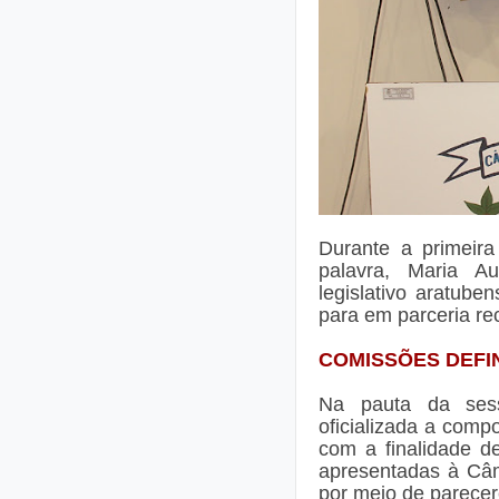
Durante a primeira
palavra, Maria Au
legislativo aratub
para em parceria rec
COMISSÕES DEFI
Na pauta da sessã
oficializada a com
com a finalidade de
apresentadas à Câm
por meio de parecer