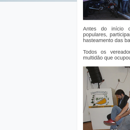
Antes do início o
populares, particip
hasteamento das ba
Todos os vereado
multidão que ocupou