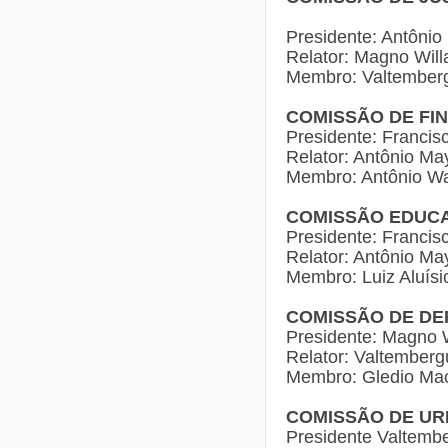
Presidente: Antônio
Relator: Magno Wi
Membro: Valtember
COMISSÃO DE FI
Presidente: Francis
Relator: Antônio Ma
Membro: Antônio Wa
COMISSÃO EDUCA
Presidente: Francis
Relator: Antônio Ma
Membro: Luiz Aluísi
COMISSÃO DE DE
Presidente: Magno
Relator: Valtember
Membro: Gledio Mac
COMISSÃO DE UR
Presidente Valtemb