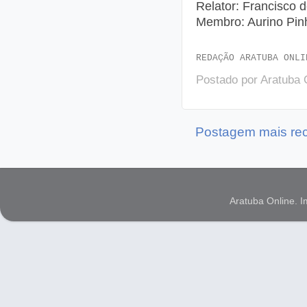
Relator: Francisco 
Membro: Aurino Pin
REDAÇÃO ARATUBA ONLI
Postado por
Aratuba 
Postagem mais re
Aratuba Online. 