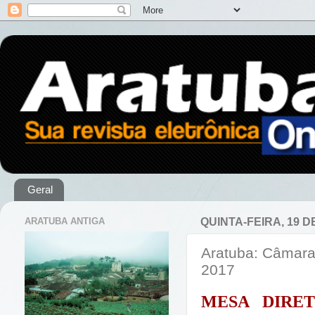
Geral
ARATUBA ANTIGA
QUINTA-FEIRA, 19 D
Aratuba: Câmara 
2017
MESA DIRE