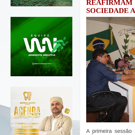
REAFIRMAM
SOCIEDADE 
A primeira sessão 