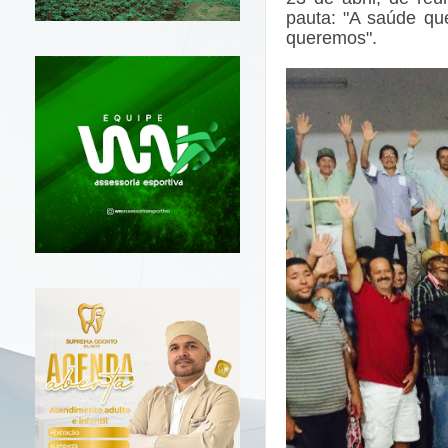
pauta: "A saúde qu
queremos".