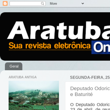
Geral
ARATUBA ANTIGA
SEGUNDA-FEIRA, 25
Deputado Odorico
e Baturité
O Deputado Odorico
23 de abril, de re