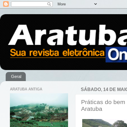
Geral
ARATUBA ANTIGA
SÁBADO, 14 DE MAI
Práticas do bem 
Aratuba