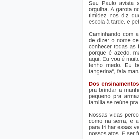
Seu Paulo avista s
orgulha. A garota 
timidez nos diz qu
escola à tarde, e p
Caminhando com a 
de dizer o nome de
conhecer todas as f
porque é azedo, ma
aqui. Eu vou é muit
tenho medo. Eu bo
tangerina”, fala man
Dos ensinamentos
pra brindar a manh
pequeno pra armaz
família se reúne pra
Nossas vidas perc
como na serra, e a
para trilhar essas 
nossos atos. E ser fe