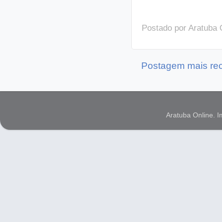
Postado por
Aratuba 
Postagem mais re
Aratuba Online. 