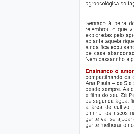
agroecológica se faç
Sentado à beira do
relembrou o que vi
exploradas pelo agr
adianta aquela riq
ainda fica expulsan
de casa abandonad
Nem passarinho a gen
Ensinando o amor 
compartilhando os 
Ana Paula – de 5 e
desde sempre. As d
é filha do seu Zé P
de segunda água, fi
a área de cultivo
diminui os riscos 
gente vai se ajudan
gente melhorar o nos