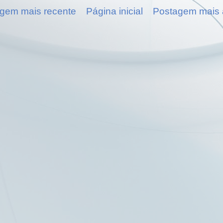
gem mais recente
Página inicial
Postagem mais 