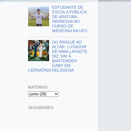
ESTUDANTE DE
ESCOLA PÚBLICA
DE ARATUBA
INGRESSA NO
CURSO DE
MEDICINA NA UFC
DO RINGUE AO
ALTAR: LUTADOR
DE MMA LAFAETE
DIZ SIM À
BARTENDER
GABY EM
CERIMÔNIA RELIGIOSA
MATÉRIAS
SEGUIDORES