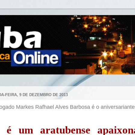
A-FEIRA, 9 DE DEZEMBRO DE 2013
ogado Markes Rafhael Alves Barbosa é o aniversariante
e é um aratubense apaixon