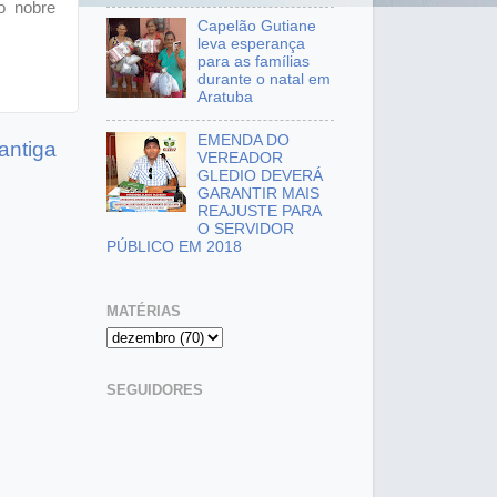
o nobre
Capelão Gutiane
leva esperança
para as famílias
durante o natal em
Aratuba
EMENDA DO
antiga
VEREADOR
GLEDIO DEVERÁ
GARANTIR MAIS
REAJUSTE PARA
O SERVIDOR
PÚBLICO EM 2018
MATÉRIAS
SEGUIDORES