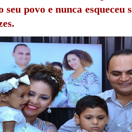
o seu povo e nunca esqueceu 
zes.