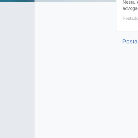
Nesta 
advoga
Postad
Posta