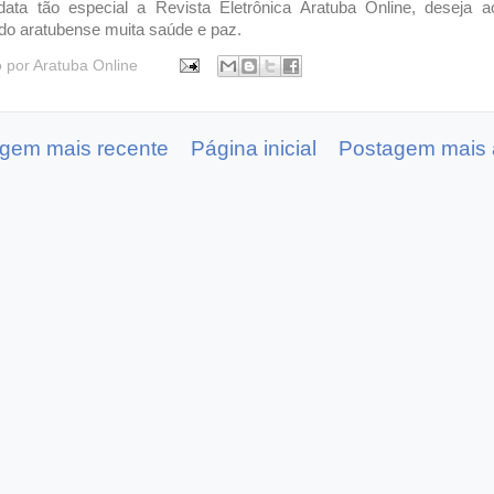
data tão especial a Revista Eletrônica Aratuba Online, deseja a
do aratubense muita saúde e paz.
o por
Aratuba Online
gem mais recente
Página inicial
Postagem mais 