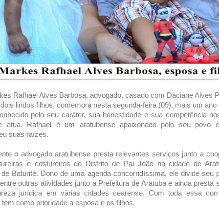
kes Rafhael Alves Barbosa, advogado, casado com Daciane Alves P
 dois lindos filhos, comemora nesta segunda-feira (09), mais um ano 
onhecido pelo seu caráter, sua honestidade e sua competência n
 atua. Rafhael é um aratubense apaixonado pelo seu povo 
u suas raízes.
nte o advogado aratubense presta relevantes serviços junto a coo
ureiras e costureiros do Distrito de Pai João na cidade de Ara
de Baturité. Dono de uma agenda concorridíssima, ele divide seu 
entre outras atividades junto a Prefeitura de Aratuba e ainda presta 
ureza jurídica em várias cidades cearense. Com toda essa corre
 tem como prioridade a esposa e os filhos.