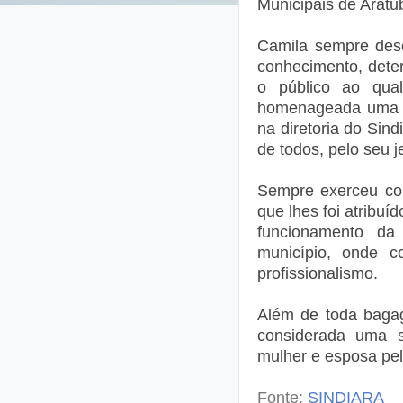
Municipais de Arat
Camila sempre des
conhecimento, dete
o público ao qua
homenageada uma s
na diretoria do Sind
de todos, pelo seu je
Sempre exerceu com
que lhes foi atribuí
funcionamento da
município, onde c
profissionalismo.
Além de toda bagag
considerada uma s
mulher e esposa pel
Fonte:
SINDIARA