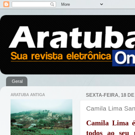
Geral
ARATUBA ANTIGA
SEXTA-FEIRA, 18 D
Camila Lima San
Camila Lima é
todos ao seu 