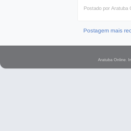
Postado por
Aratuba 
Postagem mais re
Aratuba Online. 