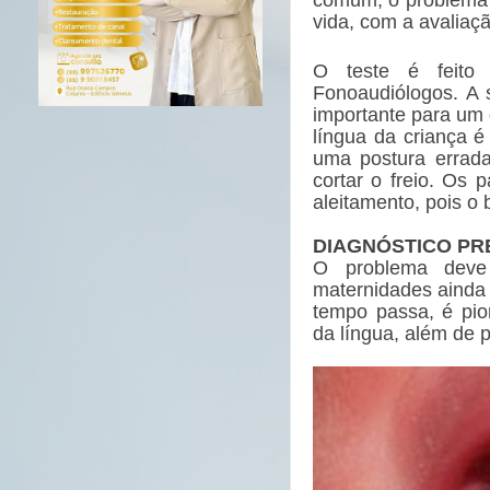
vida, com a avaliaçã
O teste é feito 
Fonoaudiólogos. A s
importante para um d
língua da criança 
uma postura errada
cortar o freio. Os 
aleitamento, pois o 
DIAGNÓSTICO P
O problema deve
maternidades ainda 
tempo passa, é pio
da língua, além de p