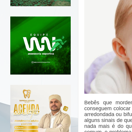
Bebês que morde
conseguem colocar a
arredondada ou bif
alguns sinais de qu
nada mais é do que
comum, o problema p