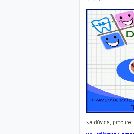
Na dúvida, procure 