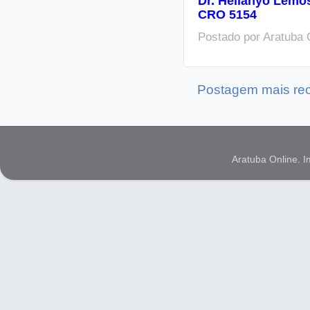
Dr. Hellanyo Lemo
CRO 5154
Postado por
Aratuba 
Postagem mais re
Aratuba Online. 