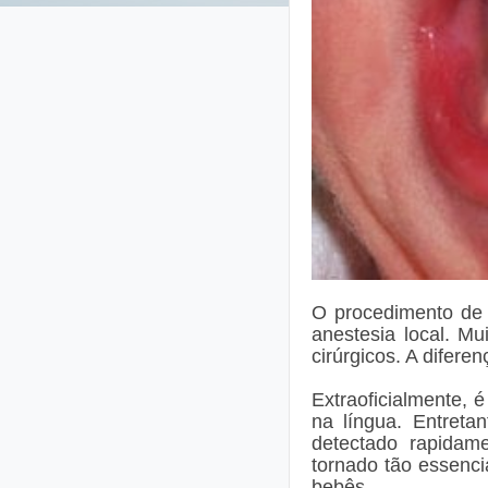
O procedimento de 
anestesia local. M
cirúrgicos. A difer
Extraoficialmente, 
na língua. Entreta
detectado rapidam
tornado tão essenci
bebês.