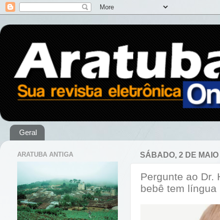
Geral
ARATUBA ANTIGA
SÁBADO, 2 DE MAIO
Pergunte ao Dr. 
bebê tem língua