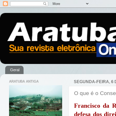
Geral
ARATUBA ANTIGA
SEGUNDA-FEIRA, 6 
O que é o Conse
Francisco da R
defesa dos dire