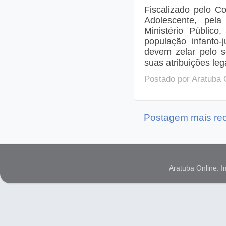
Fiscalizado pelo C
Adolescente, pela
Ministério Público
população infanto-
devem zelar pelo 
suas atribuições leg
Postado por
Aratuba 
Postagem mais re
Aratuba Online. 