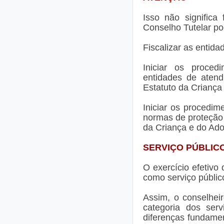
Isso não significa
Conselho Tutelar po
Fiscalizar as entid
Iniciar os proced
entidades de atend
Estatuto da Criança
Iniciar os procedim
normas de proteção 
da Criança e do Ado
SERVIÇO PÚBLIC
O exercício efetivo 
como serviço público
Assim, o conselheir
categoria dos ser
diferenças fundamen