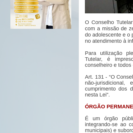
O Conselho Tutelar
com a missão de ze
do adolescente e o 
no atendimento à in
Para utilização p
Tutelar, é impres
conselheiro e todo
Art. 131 - “O Cons
não-jurisdicional
cumprimento dos di
nesta Lei”.
ÓRGÃO PERMANE
É um órgão públi
integrando-se ao co
municipais) e subor