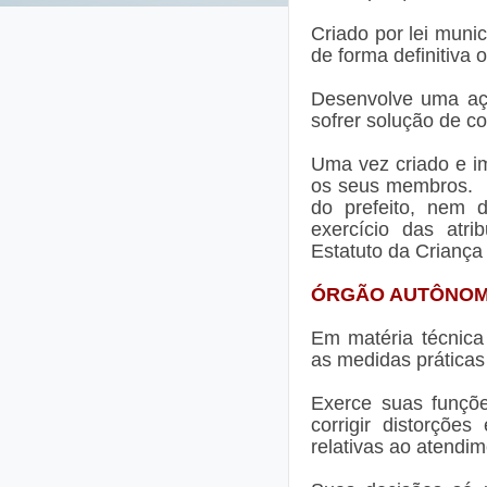
Criado por lei munic
de forma definitiva 
Desenvolve uma açã
sofrer solução de co
Uma vez criado e i
os seus membros. 
do prefeito, nem 
exercício das atri
Estatuto da Criança 
ÓRGÃO AUTÔNO
Em matéria técnica
as medidas práticas 
Exerce suas funçõe
corrigir distorções
relativas ao atendi