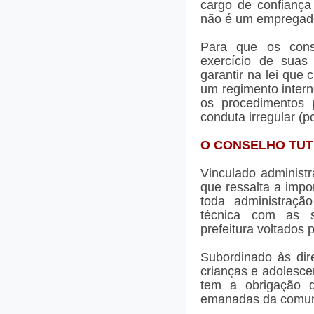
cargo de confiança 
não é um empregado
Para que os conse
exercício de suas 
garantir na lei que 
um regimento interno
os procedimentos 
conduta irregular (p
O CONSELHO TUT
Vinculado administ
que ressalta a impo
toda administraçã
técnica com as s
prefeitura voltados 
Subordinado às dire
crianças e adolesce
tem a obrigação d
emanadas da comun