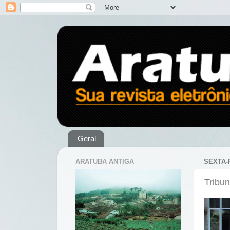
Geral
ARATUBA ANTIGA
SEXTA-
Tribun