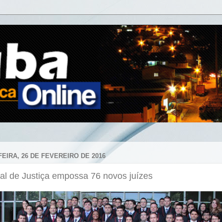
FEIRA, 26 DE FEVEREIRO DE 2016
al de Justiça empossa 76 novos juízes