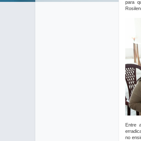
para q
Rosilen
Entre 
erradic
no ensi