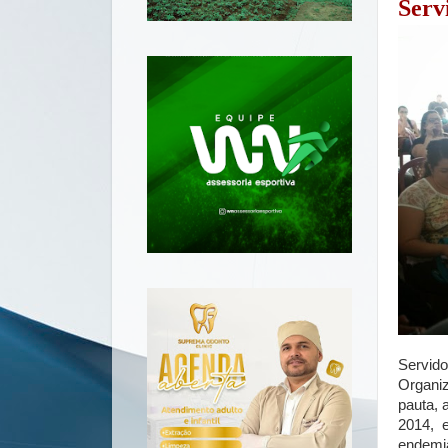
Serv
Servido
Organiz
pauta, 
2014, 
endemi