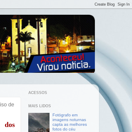
ACESSOS
iso de
MAIS LIDOS
Fotógrafo em
imagens noturnas
 dos
capta as melhores
fotos do céu