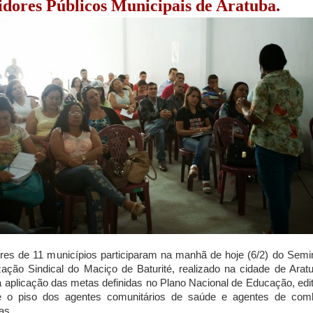
idores Públicos Municipais de Aratuba.
res de 11 municípios participaram na manhã de hoje (6/2) do Semi
ação Sindical do Maciço de Baturité, realizado na cidade de Ara
a aplicação das metas definidas no Plano Nacional de Educação, ed
e o piso dos agentes comunitários de saúde e agentes de com
as.