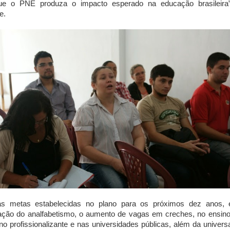
ue o PNE produza o impacto esperado na educação brasileira”
e.
as metas estabelecidas no plano para os próximos dez anos, 
ação do analfabetismo, o aumento de vagas em creches, no ensin
no profissionalizante e nas universidades públicas, além da univers