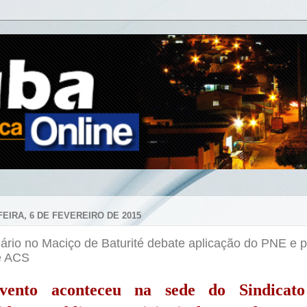
FEIRA, 6 DE FEVEREIRO DE 2015
ário no Maciço de Baturité debate aplicação do PNE e p
e ACS
vento aconteceu na sede do Sindicato