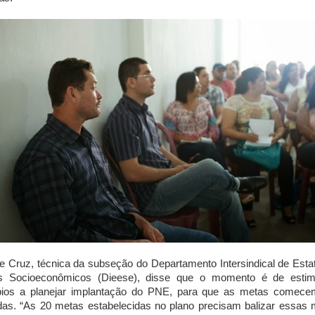
e Cruz, técnica da subseção do Departamento Intersindical de Estat
s Socioeconômicos (Dieese), disse que o momento é de estim
pios a planejar implantação do PNE, para que as metas comece
as. “As 20 metas estabelecidas no plano precisam balizar essas