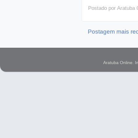
Postado por
Aratuba 
Postagem mais re
Aratuba Online. 