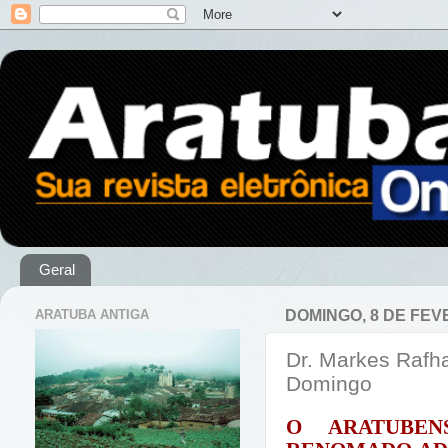
Geral
ARATUBA ANTIGA
DOMINGO, 8 DE FEV
Dr. Markes Rafh
Domingo
O ARATUBE