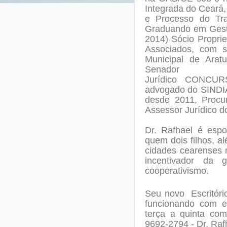
Integrada do Ceará
e Processo do Tr
Graduando em Gestã
2014) Sócio Proprie
Associados, com s
Municipal de Arat
Senador Pom
Jurídico
CONCUR
advogado do SINDI
desde 2011, Procur
Assessor Jurídico 
Dr. Rafhael
é espos
quem dois filhos, a
cidades cearenses 
incentivador da
cooperativismo.
Seu novo Escritóri
funcionando com e
terça a quinta com
9692-2794 - Dr. Rafh