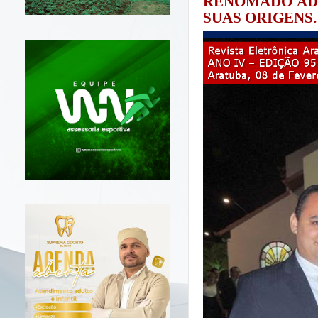
RENOMADO AD
SUAS ORIGENS.