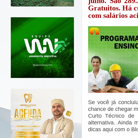
julho. São 289
Gratuitos. Há c
com salários ac
Se você já conclui
chance de chegar ma
Curto Técnico de
alternativa. Ainda
dicas aqui com o B