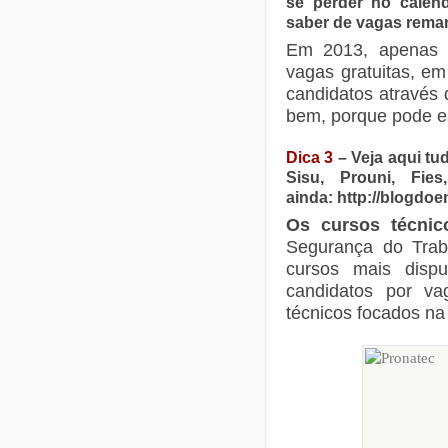
se perder no calend
saber de vagas rem
Em 2013, apenas 
vagas gratuitas, e
candidatos através
bem, porque pode e
Dica 3
–
Veja aqui tu
Sisu, Prouni, Fie
ainda:
http://blogdo
Os cursos técni
Segurança do Trab
cursos mais disp
candidatos por va
técnicos focados na 