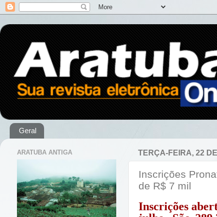
Geral
ARATUBA ANTIGA
TERÇA-FEIRA, 22 D
Inscrições Prona
de R$ 7 mil
Inscrições aber