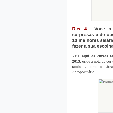
Dica 4
– Você já 
surpresas e de op
10 melhores salári
fazer a sua escolh
Veja aqui os cursos t
2013,
onde a nota de corte
também, como na área
Aeroportuário.