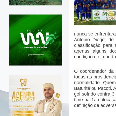
nunca se enfrentara
Antonio Diogo, de
classificação para
apenas alguns dos
condição de importa
O coordenador da 
todas as providênci
normalidade. Quem s
Baturité ou Pacoti.
gol sofrido contra 
time na 1a colocaç
definição de adversá