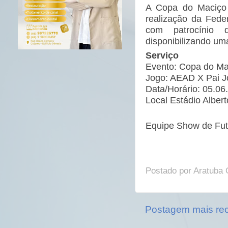
A Copa do Maciç
realização da Fed
com patrocínio
disponibilizando um
Serviço
Evento: Copa do 
Jogo: AEAD X Pai J
Data/Horário: 05.0
Local Estádio Alber
Equipe Show de Fut
Postado por
Aratuba 
Postagem mais re