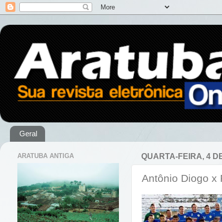
Geral
ARATUBA ANTIGA
QUARTA-FEIRA, 4 D
Antônio Diogo x 