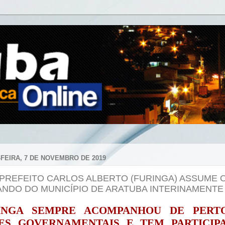
-FEIRA, 7 DE NOVEMBRO DE 2019
-PREFEITO CARLOS ALBERTO (FURINGA) ASSUME 
NDO DO MUNICÍPIO DE ARATUBA INTERINAMENTE
INGA SEMPRE ACOMPANHOU DE PERTO
ES GOVERNAMENTAIS E TEM PARTICIPA