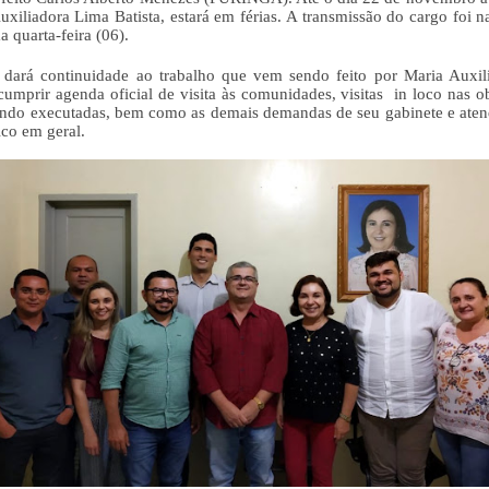
uxiliadora Lima Batista, estará em férias. A transmissão do cargo foi n
a quarta-feira (06).
 dará continuidade ao trabalho que vem sendo feito por Maria Auxili
cumprir agenda oficial de visita às comunidades, visitas  in loco nas ob
endo executadas, bem como as demais demandas de seu gabinete e aten
ico em geral. 