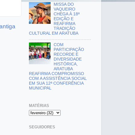
MISSA DO
VAQUEIRO
CHEGA À 18ª
EDIÇÃO E
REAFIRMA
antiga
TRADIÇÃO
CULTURAL EM ARATUBA
COM
PARTICIPAÇÃO
RECORDE E
DIVERSIDADE
HISTÓRICA,
ARATUBA
REAFIRMA COMPROMISSO
COM A ASSISTÊNCIA SOCIAL
EM SUA 12ª CONFERÊNCIA
MUNICIPAL
MATÉRIAS
SEGUIDORES