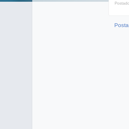
Postad
Posta