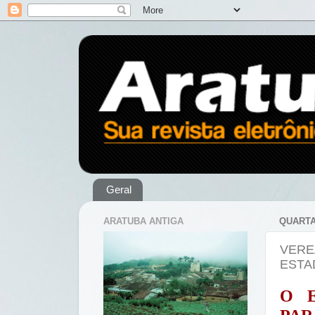
Geral
ARATUBA ANTIGA
QUARTA
VERE
ESTA
O 