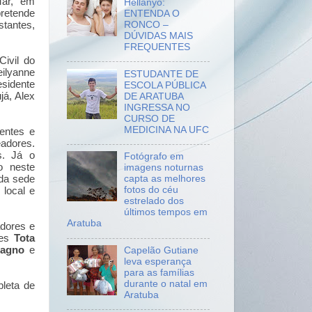
Mar, em
Hellanyo:
pretende
ENTENDA O
RONCO –
stantes,
DÚVIDAS MAIS
FREQUENTES
ivil do
ilyanne
ESTUDANTE DE
esidente
ESCOLA PÚBLICA
já, Alex
DE ARATUBA
INGRESSA NO
CURSO DE
MEDICINA NA UFC
entes e
adores.
s. Já o
Fotógrafo em
o neste
imagens noturnas
da sede
capta as melhores
fotos do céu
 local e
estrelado dos
últimos tempos em
Aratuba
adores e
res
Tota
Magno
e
Capelão Gutiane
leva esperança
para as famílias
durante o natal em
pleta de
Aratuba