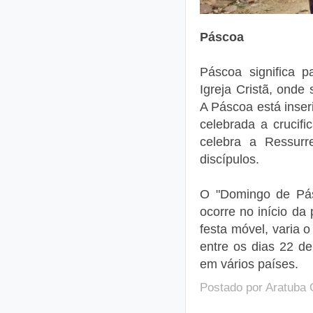
Páscoa
Páscoa
significa 
Igreja Cristã, onde
A Páscoa está inser
celebrada a crucif
celebra a Ressurr
discípulos.
O "Domingo de Pás
ocorre no início da
festa móvel, varia
entre os dias 22 d
em vários países.
Postado por
Aratuba 