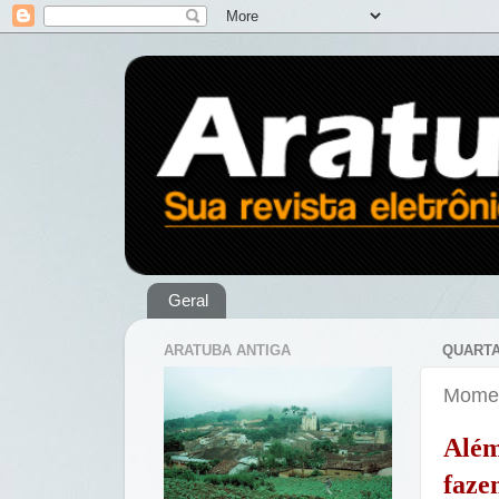
Geral
ARATUBA ANTIGA
QUARTA
Momen
Além
faz