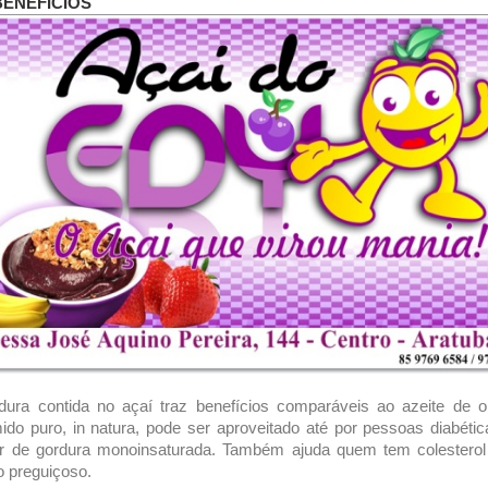
BENEFÍCIOS
dura contida no açaí traz benefícios comparáveis ao azeite de o
do puro, in natura, pode ser aproveitado até por pessoas diabétic
or de gordura monoinsaturada. Também ajuda quem tem colesterol
no preguiçoso.