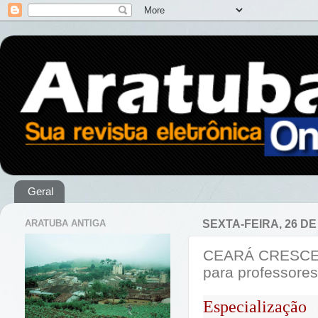
Geral
ARATUBA ANTIGA
SEXTA-FEIRA, 26 DE
CEARÁ CRESCE B
para professores
Especialização