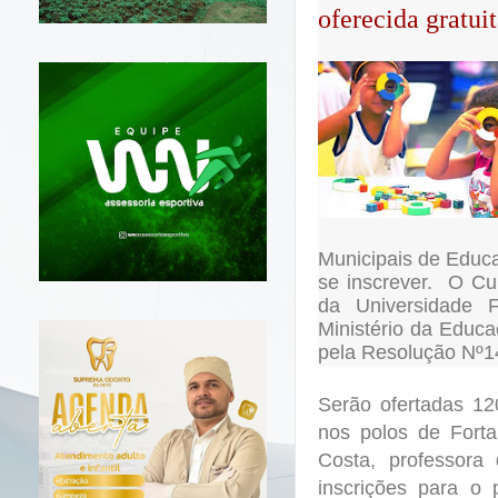
oferecida gratui
Municipais de Edu
se inscrever.
O Cu
da Universidade
Ministério da Educ
pela Resolução Nº
Serão ofertadas 12
nos polos de Forta
Costa, professora
inscrições para o 