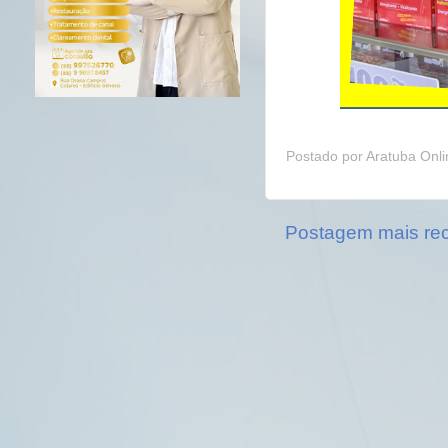
Postado por
Aratuba Onl
Postagem mais re