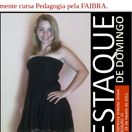
lmente cursa Pedagogia pela FAIBRA.