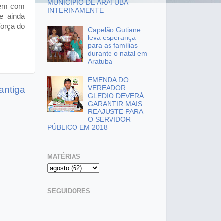
MUNICÍPIO DE ARATUBA
arem com
INTERINAMENTE
e ainda
força do
Capelão Gutiane
leva esperança
para as famílias
durante o natal em
Aratuba
EMENDA DO
antiga
VEREADOR
GLEDIO DEVERÁ
GARANTIR MAIS
REAJUSTE PARA
O SERVIDOR
PÚBLICO EM 2018
MATÉRIAS
SEGUIDORES