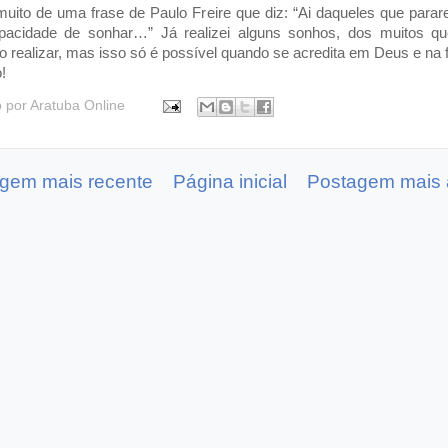
uito de uma frase de Paulo Freire que diz: “Ai daqueles que par
pacidade de sonhar…” Já realizei alguns sonhos, dos muitos qu
o realizar, mas isso só é possível quando se acredita em Deus e na 
!
o por
Aratuba Online
gem mais recente
Página inicial
Postagem mais 