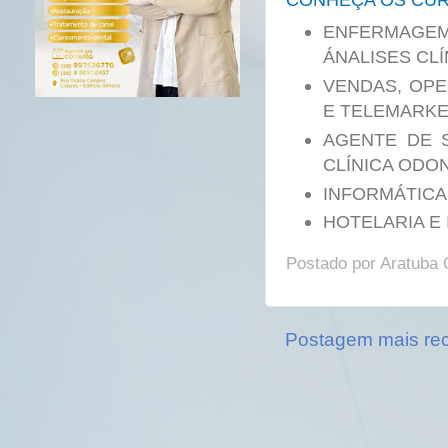
ENFERMAG
ÁNALISES CLÍ
VENDAS, OP
E TELEMARKE
AGENTE DE 
CLÍNICA ODO
INFORMÁTICA
HOTELARIA E
Postado por
Aratuba 
Postagem mais re