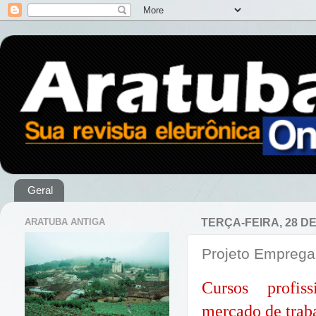
Geral
ARATUBA ANTIGA
TERÇA-FEIRA, 28 D
Projeto Emprega
Cursos profis
mercado de trab