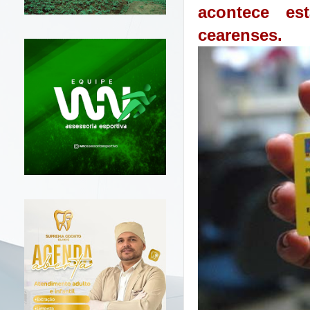
acontece e
cearenses.