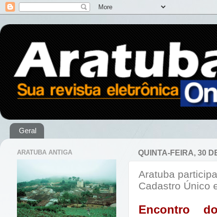
Geral
ARATUBA ANTIGA
QUINTA-FEIRA, 30 D
Aratuba particip
Cadastro Único 
Encontro d