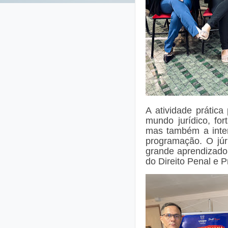
A atividade prátic
mundo jurídico, fo
mas também a inter
programação. O jú
grande aprendizado
do Direito Penal e P