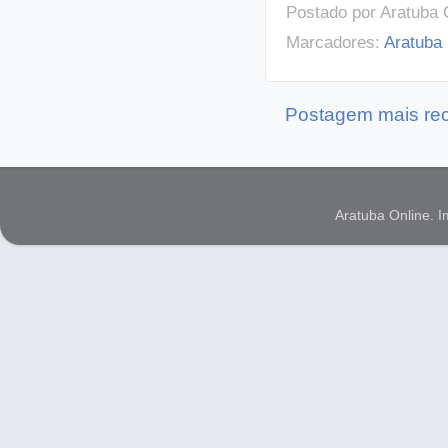
Postado por
Aratuba 
Marcadores:
Aratuba
Postagem mais re
Aratuba Online. 