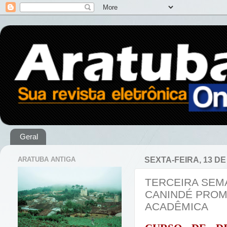
Geral
ARATUBA ANTIGA
SEXTA-FEIRA, 13 D
TERCEIRA SEM
CANINDÉ PROM
ACADÊMICA