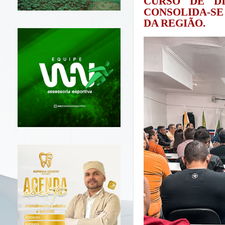
CURSO DE D
CONSOLIDA-S
DA REGIÃO.