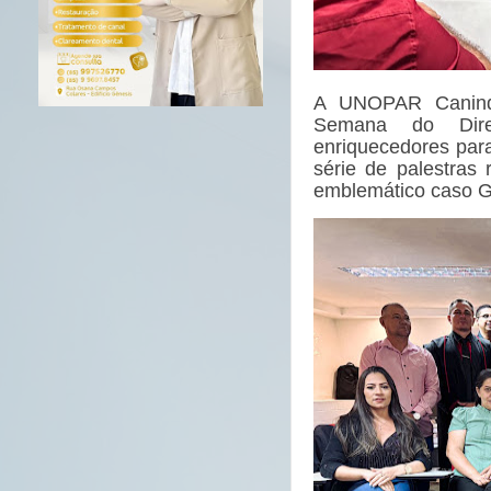
A UNOPAR Canindé
Semana do Dire
enriquecedores par
série de palestras
emblemático caso G