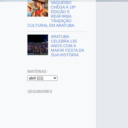
VAQUEIRO
CHEGA À 18ª
EDIÇÃO E
REAFIRMA
TRADIÇÃO
CULTURAL EM ARATUBA
ARATUBA
CELEBRA 135
ANOS COM A
MAIOR FESTA DA
SUA HISTÓRIA
MATÉRIAS
SEGUIDORES