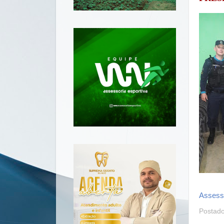
Assess
Postad