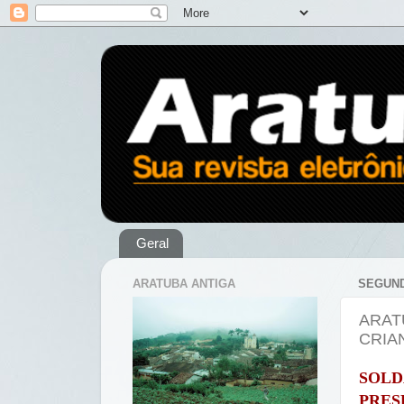
Geral
ARATUBA ANTIGA
SEGUND
ARAT
CRIA
SOLD
PRES