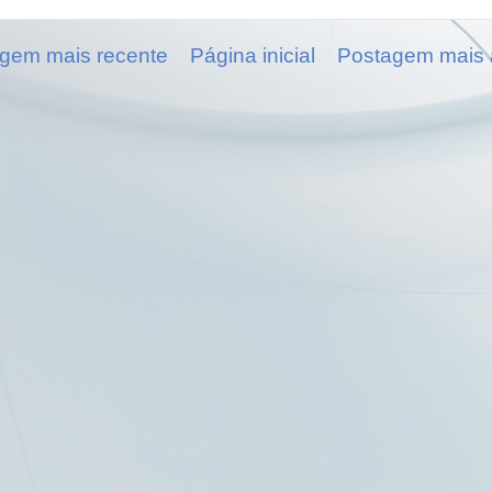
gem mais recente
Página inicial
Postagem mais 