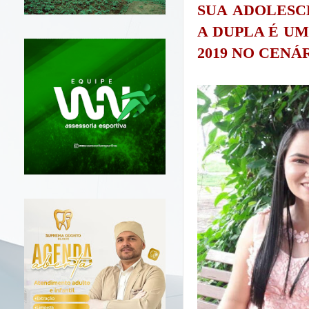
SUA ADOLESC
A DUPLA É U
2019 NO CENÁ