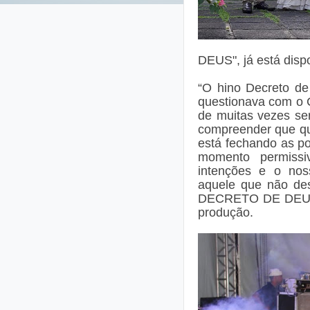
DEUS", já está disp
“O hino Decreto d
questionava com o C
de muitas vezes se
compreender que qu
está fechando as p
momento permiss
intenções e o nos
aquele que não des
DECRETO DE DEUS p
produção.