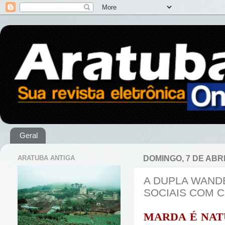
Geral
ARATUBA ANTIGA
DOMINGO, 7 DE ABRI
A DUPLA WANDE
SOCIAIS COM 
MARDA É NAT