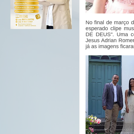
No final de março d
esperado clipe mu
DE DEUS". Uma co
Jesus Adrian Romero
já as imagens ficar