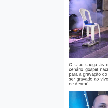
O clipe chega às 
cenário gospel nac
para a gravação d
ser gravado ao viv
de Acaraú.