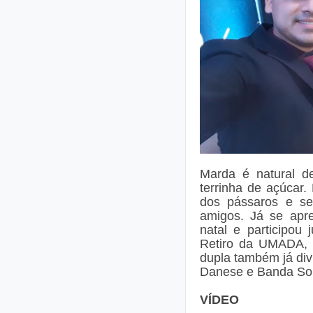
Marda é natural d
terrinha de açúcar.
dos pássaros e se
amigos. Já se apr
natal e participo
Retiro da UMADA, 
dupla também já di
Danese e Banda So
VÍDEO