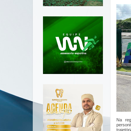
Na reg
personi
trajet