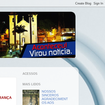
ACESSOS
MAIS LIDOS
NOSSOS
SINCEROS
RANÇA
AGRADECIMENT
OS AOS