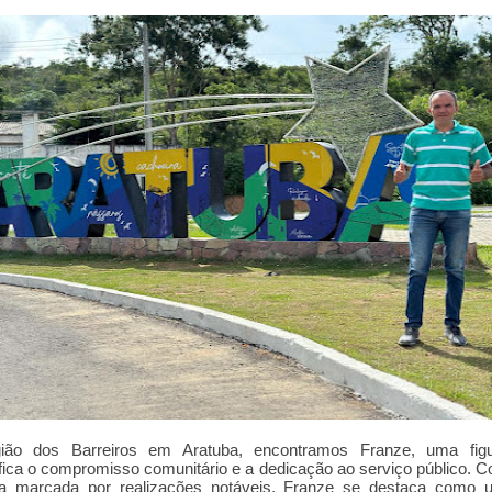
ião dos Barreiros em Aratuba, encontramos Franze, uma fig
fica o compromisso comunitário e a dedicação ao serviço público.
ória marcada por realizações notáveis, Franze se destaca como u