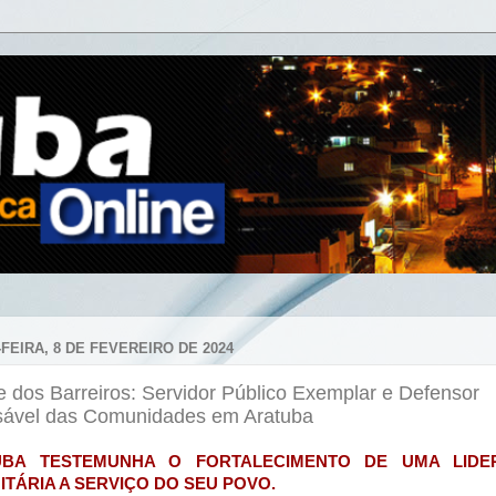
FEIRA, 8 DE FEVEREIRO DE 2024
 dos Barreiros: Servidor Público Exemplar e Defensor
sável das Comunidades em Aratuba
UBA TESTEMUNHA O FORTALECIMENTO DE UMA LIDE
ITÁRIA A SERVIÇO DO SEU POVO.