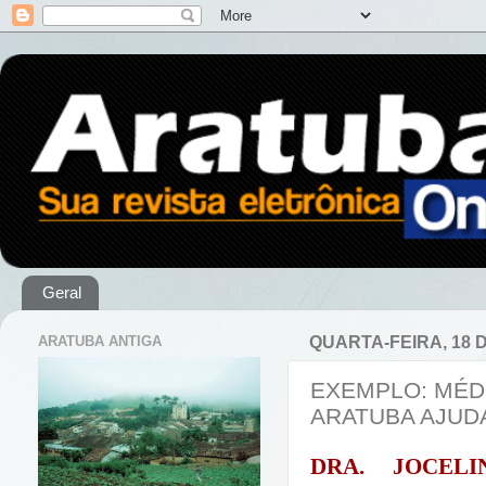
Geral
ARATUBA ANTIGA
QUARTA-FEIRA, 18 
EXEMPLO: MÉDI
ARATUBA AJUD
DRA. JOCEL