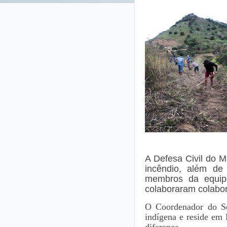
A Defesa Civil do 
incêndio, além de
membros da equip
colaboraram colabor
O Coordenador do Se
indígena e reside em 
diferença.