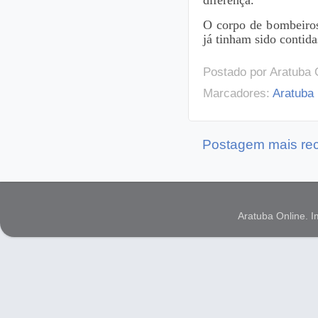
O corpo de bombeiros
já tinham sido contida
Postado por
Aratuba 
Marcadores:
Aratuba
Postagem mais re
Aratuba Online. 