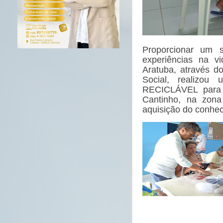
Proporcionar um 
experiências na v
Aratuba, através d
Social, realizo
RECICLÁVEL para o
Cantinho, na zona
aquisição do conhec