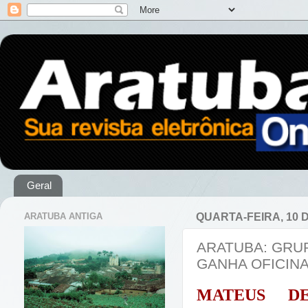
Geral
ARATUBA ANTIGA
QUARTA-FEIRA, 10 D
ARATUBA: GRU
GANHA OFICIN
MATEUS D