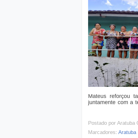
Mateus reforçou t
juntamente com a t
Postado por
Aratuba 
Marcadores:
Aratuba