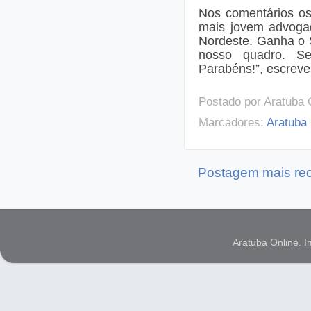
Nos comentários os
mais jovem advoga
Nordeste. Ganha o 
nosso quadro. S
Parabéns!”, escrev
Postado por
Aratuba 
Marcadores:
Aratuba
Postagem mais re
Aratuba Online. 