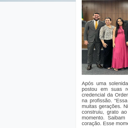
Após uma solenida
postou em suas r
credencial da Ordem
na profissão. “Ess
muitas gerações. N
construiu, grato a
momento. Saibam
coração. Esse mome