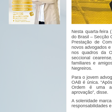
Nesta quarta-feira
do Brasil – Secção 
Prestação de Comp
novos advogados e 
nos quadros da Or
seccional cearens
familiares e amig
Negreiros.
Para o jovem advog
OAB é única. “Após
Ordem é uma ale
aprovação”, disse.
A solenidade marca
responsabilidades e