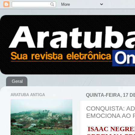
Geral
ARATUBA ANTIGA
QUINTA-FEIRA, 17 
CONQUISTA: A
EMOCIONA AO 
ISAAC NEGRE