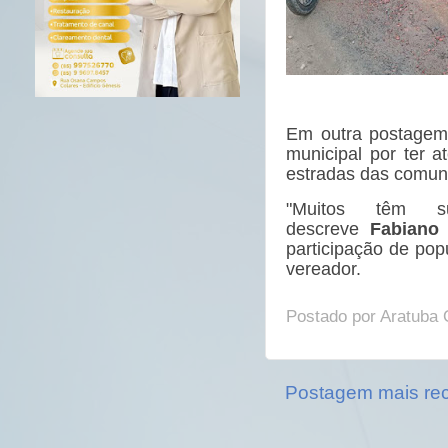
Em outra postagem
municipal por ter a
estradas das comun
"Muitos têm s
descreve
Fabiano
participação de pop
vereador.
Postado por
Aratuba 
Postagem mais re