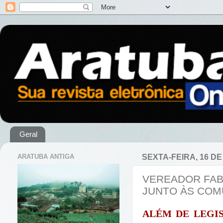
Geral
ARATUBA ANTIGA
SEXTA-FEIRA, 16 DE
VEREADOR FAB
JUNTO ÀS COM
ALÉM DE LEGIS