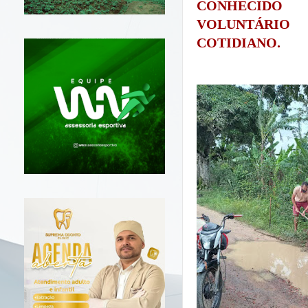
CONHECIDO
VOLUNTÁRIO
COTIDIANO.